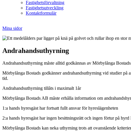
Fastighetsförvaltning
Fastighetsutveckling
Kontaktformulär
Mina sidor
Andrahandsuthyrning
Andrahandsuthyrning måste alltid godkännas av Mörbylånga Bostad
Mörbylånga Bostads godkänner andrahandsuthyrning vid studier på annan
tid.
Andrahandsuthyrning tillåts i maximalt 1år
Mörbylånga Bostads AB måste erhålla information om andrahandshyr
1:a hands hyresgäst har fortsatt fullt ansvar för hyreslägenheten
2:a hands hyresgäst har ingen besittningsrätt och ingen förtur på hyrd 
Mörbylånga Bostads kan neka uthyrning trots att ovanstående kriterie