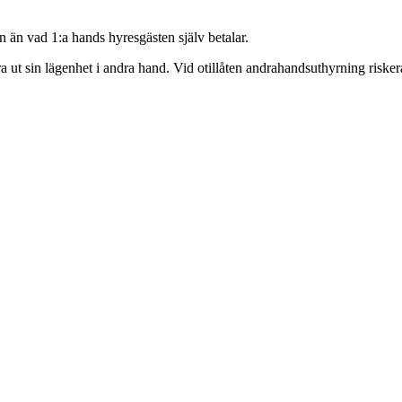
n än vad 1:a hands hyresgästen själv betalar.
ra ut sin lägenhet i andra hand. Vid otillåten andrahandsuthyrning riskera