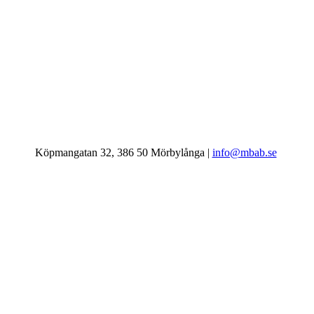
Köpmangatan 32, 386 50 Mörbylånga |
info@mbab.se