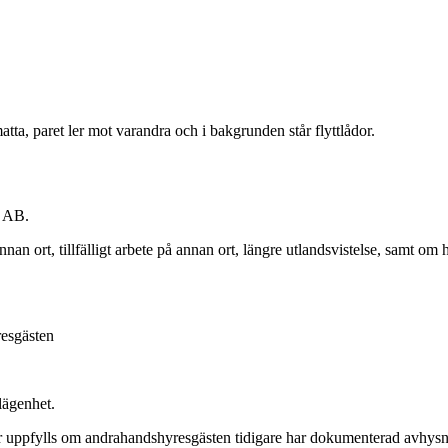
s AB.
 ort, tillfälligt arbete på annan ort, längre utlandsvistelse, samt om
esgästen
lägenhet.
r uppfylls om andrahandshyresgästen tidigare har dokumenterad avhysnin