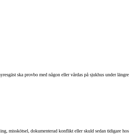
 hyresgäst ska provbo med någon eller vårdas på sjukhus under längre
g, misskötsel, dokumenterad konflikt eller skuld sedan tidigare hos