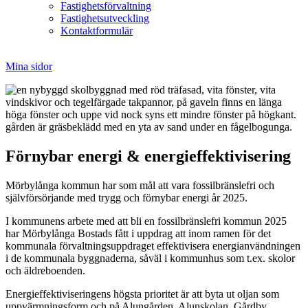
Fastighetsförvaltning
Fastighetsutveckling
Kontaktformulär
Mina sidor
Förnybar energi & energieffektivisering
Mörbylånga kommun har som mål att vara fossilbränslefri och
självförsörjande med trygg och förnybar energi år 2025.
I kommunens arbete med att bli en fossilbränslefri kommun 2025
har Mörbylånga Bostads fått i uppdrag att inom ramen för det
kommunala förvaltningsuppdraget effektivisera energianvändningen
i de kommunala byggnaderna, såväl i kommunhus som t.ex. skolor
och äldreboenden.
Energieffektiviseringens högsta prioritet är att byta ut oljan som
uppvärmningsform och på Alungården, Alunskolan, Gårdby