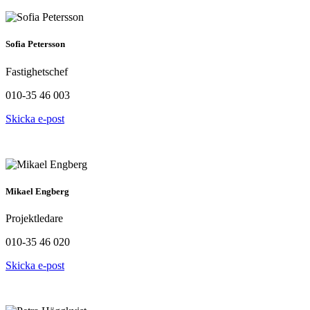
Sofia Petersson
Fastighetschef
010-35 46 003
Skicka e-post
Mikael Engberg
Projektledare
010-35 46 020
Skicka e-post