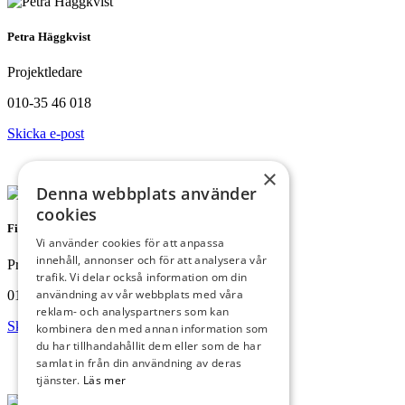
Petra Häggkvist
Projektledare
010-35 46 018
Skicka e-post
×
Denna webbplats använder
cookies
Filip Norell
Vi använder cookies för att anpassa
innehåll, annonser och för att analysera vår
Projektledare
trafik. Vi delar också information om din
användning av vår webbplats med våra
010-35 46 019
reklam- och analyspartners som kan
Skicka e-post
kombinera den med annan information som
du har tillhandahållit dem eller som de har
samlat in från din användning av deras
tjänster.
Läs mer